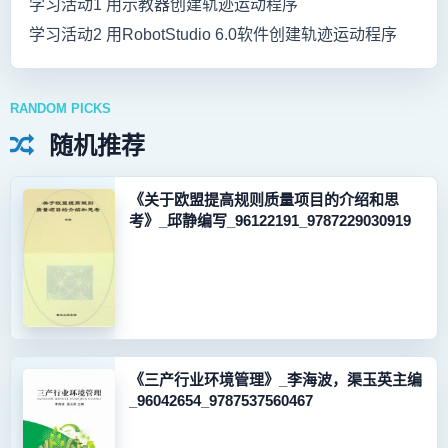
学习活动1 用示教器创建轨迹运动程序
学习活动2 用RobotStudio 6.0软件创建轨迹运动程序
RANDOM PICKS
随机推荐
《关于欧盟提高规则质量项目的介绍和思
考》_邱静编写_96122191_9787229030919
《三产行业环境管理》_李海波，渠玉英主编
_96042654_9787537560467