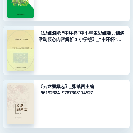
《思维潜能 “中环杯”中小学生思维能力训练
活动核心内容解析 1 小学版》_“中环杯”思
维能力训练活动编委会编
_96100943_9787313088956
《云龙蚕桑志》_张镇西主编
_96192384_9787308174527