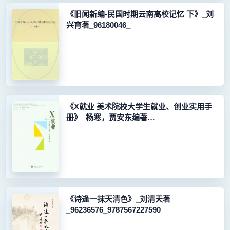
《旧闻新编-民国时期云南高校记忆 下》_刘
兴育著_96180046_
《X就业 美术院校大学生就业、创业实用手
册》_杨寒，贾安东编著
_96077241_9787562490524
《诗逢一抹天清色》_刘清天著
_96236576_9787567227590