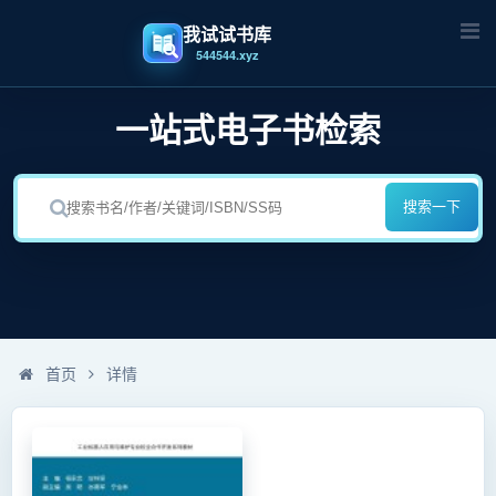
我试试书库
544544.xyz
一站式电子书检索
搜索一下
首页
详情