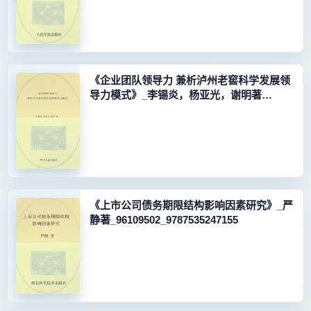
《企业团队领导力 兼析泸州老窖科学发展领
导力模式》_李锡炎，杨亚光，谢明著
_96182952_9787220083280
《上市公司债务期限结构影响因素研究》_严
静著_96109502_9787535247155