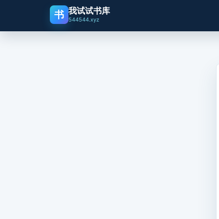
我试试书库
书
544544.xyz