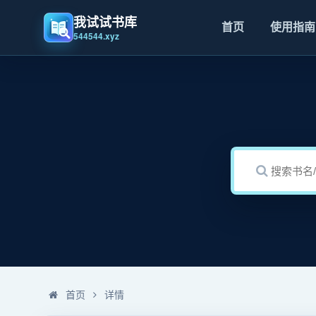
我试试书库
首页
使用指南
544544.xyz
首页
详情