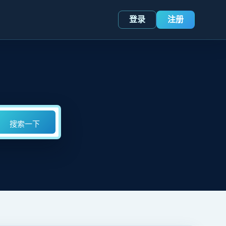
登录
注册
搜索一下