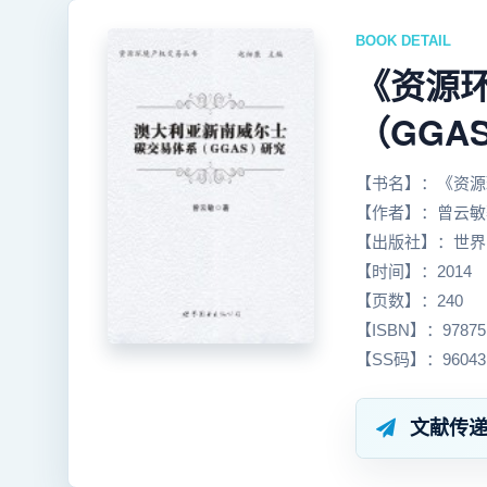
BOOK DETAIL
《资源
（GGAS
【书名】：《资源
【作者】：曾云敏
【出版社】：世界
【时间】：2014
【页数】：240
【ISBN】：978751
【SS码】：96043
文献传