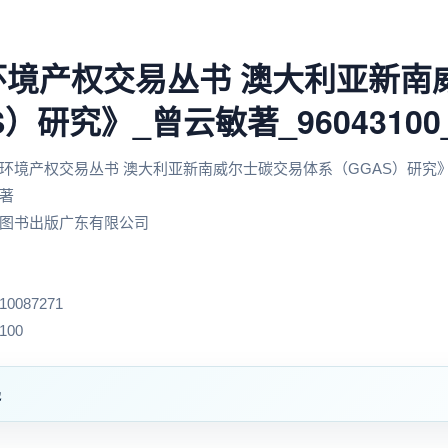
环境产权交易丛书 澳大利亚新南
）研究》_曾云敏著_96043100_9
环境产权交易丛书 澳大利亚新南威尔士碳交易体系（GGAS）研究
著
图书出版广东有限公司
0087271
100
递